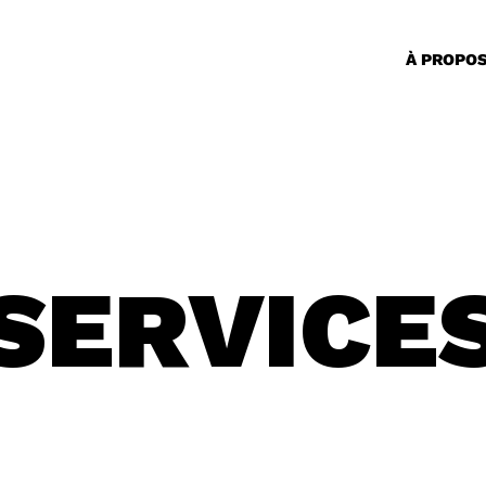
À PROPO
SERVICE