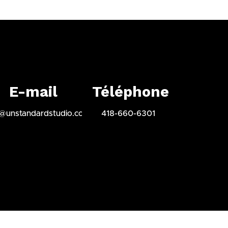
E-mail
Téléphone
o@unstandardstudio.com
418-660-6301