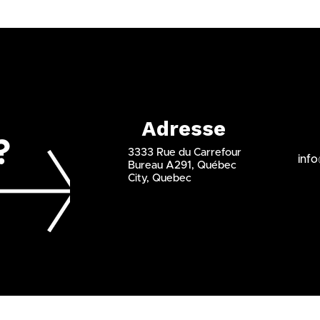
Adresse
?
3333 Rue du Carrefour
inf
Bureau A291, Québec
City, Quebec